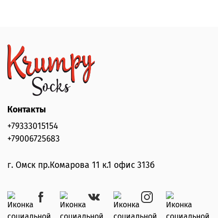
Контакты
+79333015154
+79006725683
г. Омск пр.Комарова 11 к.1 офис 313б