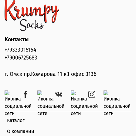
Контакты
+79333015154
+79006725683
г. Омск пр.Комарова 11 к.1 офис 313б
Каталог
О компании