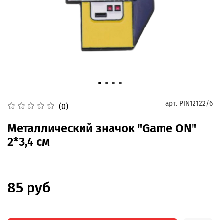
арт.
PIN12122/6
(0)
Металлический значок "Game ON"
2*3,4 см
85 руб