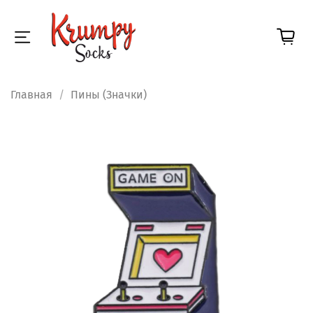
Главная
Пины (Значки)