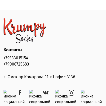
Контакты
+79333015154
+79006725683
г. Омск пр.Комарова 11 к.1 офис 313б