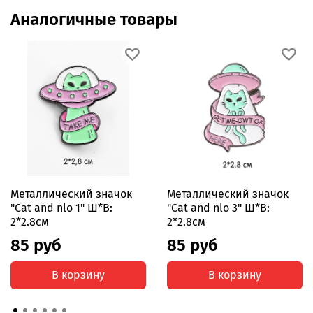
Аналогичные товары
Металлический значок
Металлический значок
"Cat and nlo 1" Ш*В:
"Cat and nlo 3" Ш*В:
2*2.8см
2*2.8см
85 руб
85 руб
В корзину
В корзину