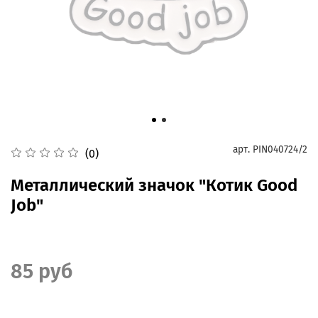
арт.
PIN040724/2
(0)
Металлический значок "Котик Good
Job"
85 руб