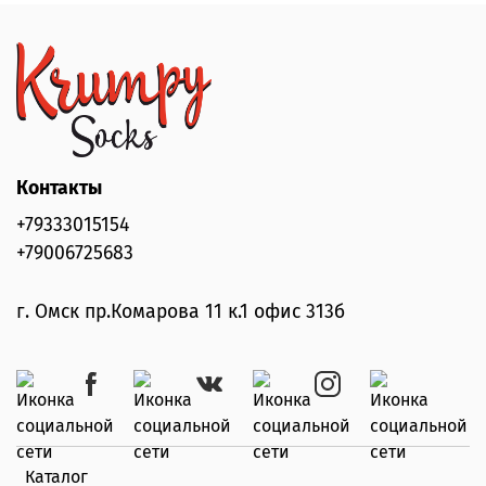
Контакты
+79333015154
+79006725683
г. Омск пр.Комарова 11 к.1 офис 313б
Каталог