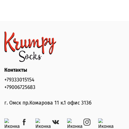
Контакты
+79333015154
+79006725683
г. Омск пр.Комарова 11 к.1 офис 313б