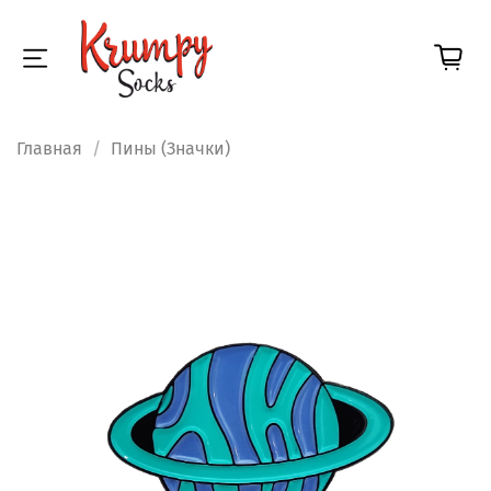
Главная
Пины (Значки)