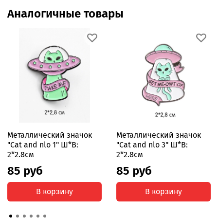
Аналогичные товары
Металлический значок
Металлический значок
"Cat and nlo 1" Ш*В:
"Cat and nlo 3" Ш*В:
2*2.8см
2*2.8см
85 руб
85 руб
В корзину
В корзину