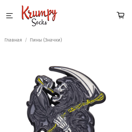
Главная
Пины (Значки)