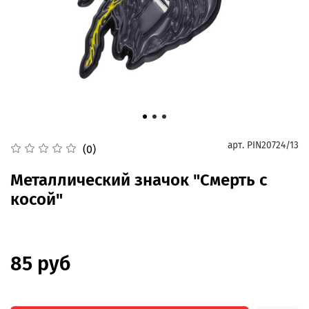
арт.
PIN20724/13
(0)
Металлический значок "Смерть с
косой"
85 руб