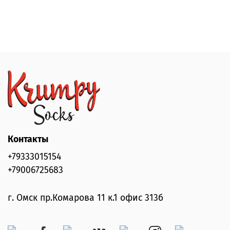
Контакты
+79333015154
+79006725683
г. Омск пр.Комарова 11 к.1 офис 313б