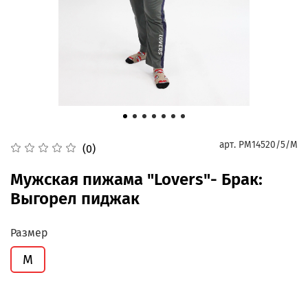
арт.
PM14520/5/M
(0)
Мужская пижама "Lovers"- Брак:
Выгорел пиджак
Размер
M