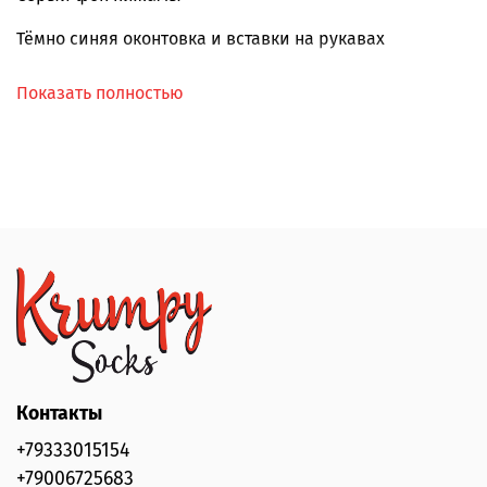
Тёмно синяя оконтовка и вставки на рукавах
Интересное сочетание цветов
Показать полностью
Отличное качество, мягкая и приятная ткань, 95%
хлопок и 5% спандекс
РРЦ 1950 р.
Контакты
+79333015154
+79006725683