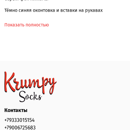
Тёмно синяя оконтовка и вставки на рукавах
Интересное сочетание цветов
Показать полностью
Отличное качество, мягкая и приятная ткань, 95%
хлопок и 5% спандекс
РРЦ 1950 р.
Контакты
+79333015154
+79006725683