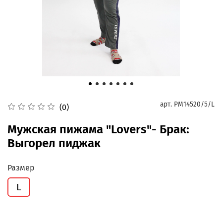
арт.
PM14520/5/L
(0)
Мужская пижама "Lovers"- Брак:
Выгорел пиджак
Размер
L