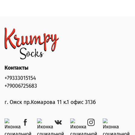
Контакты
+79333015154
+79006725683
г. Омск пр.Комарова 11 к.1 офис 313б