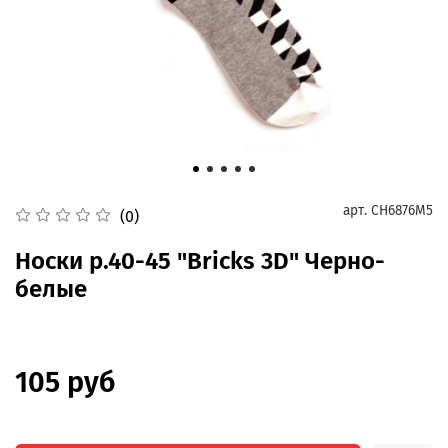
арт.
CH6876M5
(0)
Носки р.40-45 "Bricks 3D" Черно-
белые
105 руб