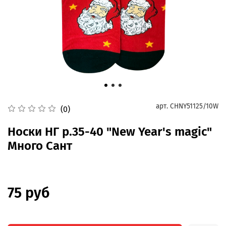
арт.
CHNY51125/10W
(0)
Носки НГ р.35-40 "New Year's magic"
Много Сант
75 руб