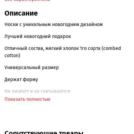
Описание
Носки с уникальным новогодним дизайном
Лучший новогодний подарок
Отличный состав, мягкий хлопок 1го сорта (
combed
cotton
)
Универсальный размер
Держат форму
Не линяют и не скатываются
Показать полностью
Всесезонные.
Сопутствующие товары