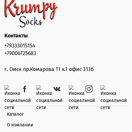
Контакты
+79333015154
+79006725683
г. Омск пр.Комарова 11 к.1 офис 313б
Каталог
О компании