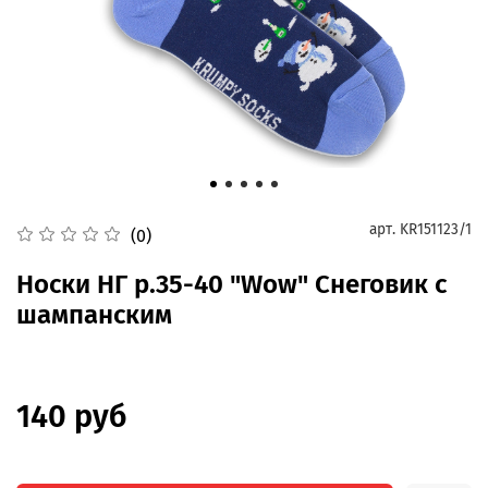
арт.
KR151123/1
(0)
Носки НГ р.35-40 "Wow" Снеговик с
шампанским
140 руб