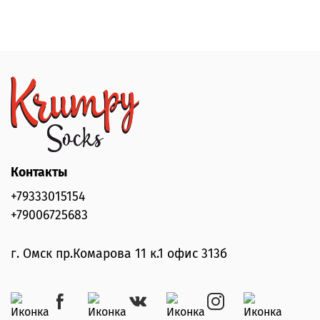
Контакты
+79333015154
+79006725683
г. Омск пр.Комарова 11 к.1 офис 313б