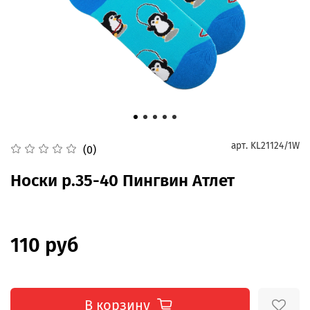
арт.
KL21124/1W
(0)
Носки р.35-40 Пингвин Атлет
110 руб
В корзину