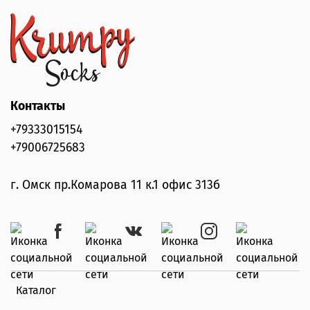
Контакты
+79333015154
+79006725683
г. Омск пр.Комарова 11 к.1 офис 313б
Каталог