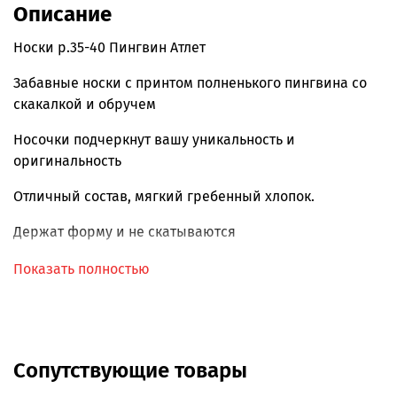
Описание
Носки р.35-40 Пингвин Атлет
Забавные носки с принтом полненького пингвина со
скакалкой и обручем
Носочки подчеркнут вашу уникальность и
оригинальность
Отличный состав, мягкий гребенный хлопок.
Держат форму и не скатываются
Всесезонные.
Показать полностью
РРЦ 300 р.
Сопутствующие товары