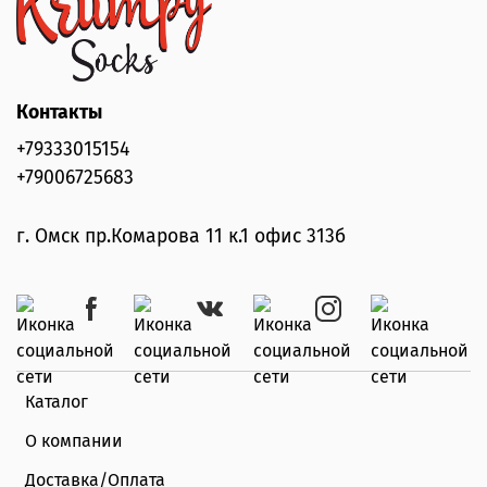
Контакты
+79333015154
+79006725683
г. Омск пр.Комарова 11 к.1 офис 313б
Каталог
О компании
Доставка/Оплата