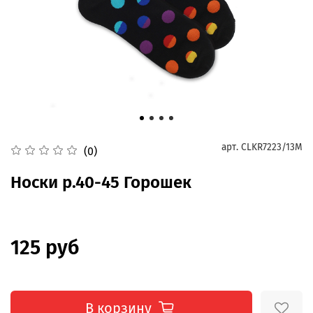
арт.
CLKR7223/13M
(0)
Носки р.40-45 Горошек
125 руб
В корзину