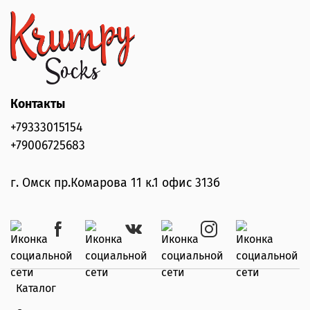
Контакты
+79333015154
+79006725683
г. Омск пр.Комарова 11 к.1 офис 313б
Каталог