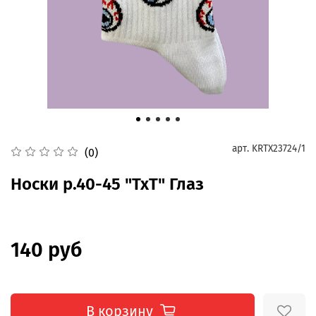
арт.
KRTX23724/1
(0)
Носки р.40-45 "TxT" Глаз
140 руб
В корзину