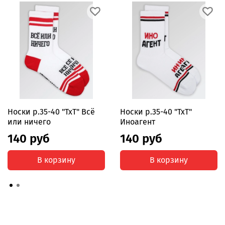
Носки р.35-40 "TxT" Всё
Носки р.35-40 "TxT"
или ничего
Иноагент
140 руб
140 руб
В корзину
В корзину