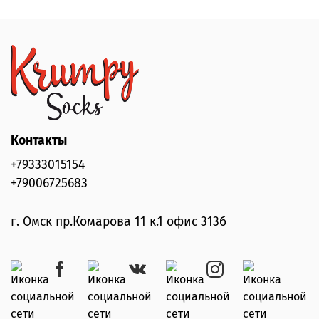
Контакты
+79333015154
+79006725683
г. Омск пр.Комарова 11 к.1 офис 313б