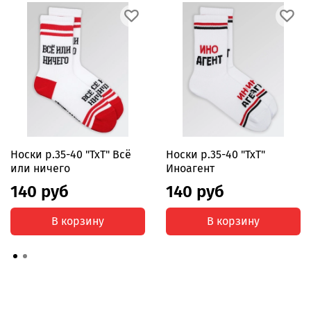
Носки р.35-40 "TxT" Всё
Носки р.35-40 "TxT"
или ничего
Иноагент
140 руб
140 руб
В корзину
В корзину