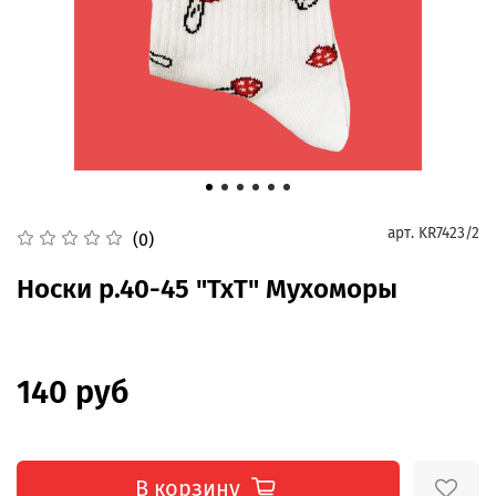
арт.
KR7423/2
(0)
Носки р.40-45 "TxT" Мухоморы
140 руб
В корзину