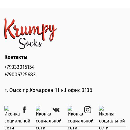
Контакты
+79333015154
+79006725683
г. Омск пр.Комарова 11 к.1 офис 313б