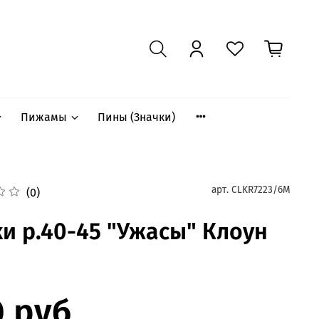
Пижамы
Пины (Значки)
арт.
CLKR7223/6M
(0)
и р.40-45 "Ужасы" Клоун
0 руб