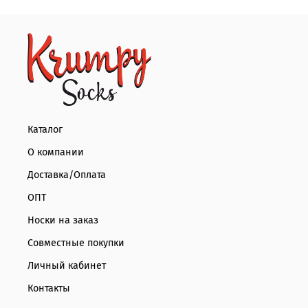
Каталог
О компании
Доставка/Оплата
ОПТ
Носки на заказ
Совместные покупки
Личный кабинет
Контакты