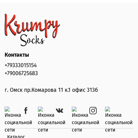
Контакты
+79333015154
+79006725683
г. Омск пр.Комарова 11 к.1 офис 313б
Каталог