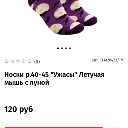
арт.
CLM26423/1M
(0)
Носки р.40-45 "Ужасы" Летучая
мышь с луной
120 руб