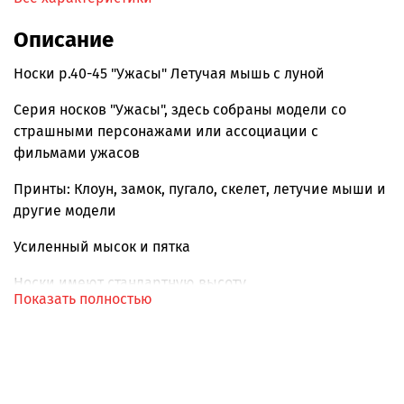
Описание
Носки р.40-45 "Ужасы" Летучая мышь с луной
Серия носков "Ужасы", здесь собраны модели со
страшными персонажами или ассоциации с
фильмами ужасов
Принты: Клоун, замок, пугало, скелет, летучие мыши и
другие модели
Усиленный мысок и пятка
Носки имеют стандартную высоту.
Показать полностью
Премиум качество, мягкий гребенный хлопок.
Всесезонные.