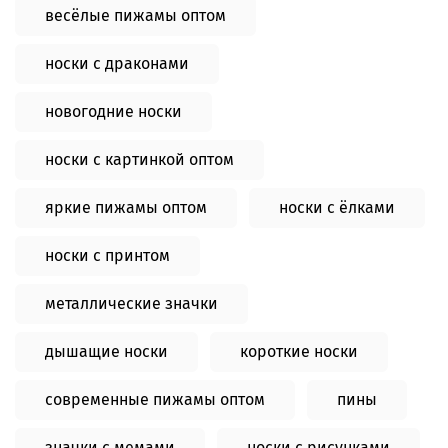
весёлые пижамы оптом
носки с драконами
новогодние носки
носки с картинкой оптом
яркие пижамы оптом
носки с ёлками
носки с принтом
металлические значки
дышащие носки
короткие носки
современные пижамы оптом
пины
значки с мемами
носки с рисунками