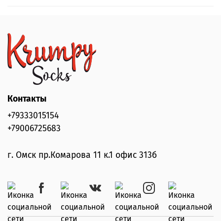
Контакты
+79333015154
+79006725683
г. Омск пр.Комарова 11 к.1 офис 313б