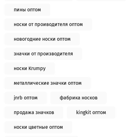
пины оптом
носки от проиводителя оптом
новогодние носки оптом
значки от производителя
носки Krumpy
металлические значки оптом
jnrb оптом
фабрика носков
продажа значков
kingkit оптом
носки цветные оптом