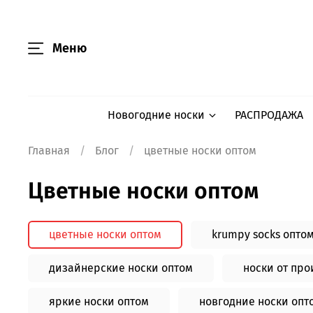
Меню
Новогодние носки
РАСПРОДАЖА
Главная
Блог
цветные носки оптом
цветные носки оптом
цветные носки оптом
krumpy socks опто
дизайнерские носки оптом
носки от пр
яркие носки оптом
новгодние носки опт