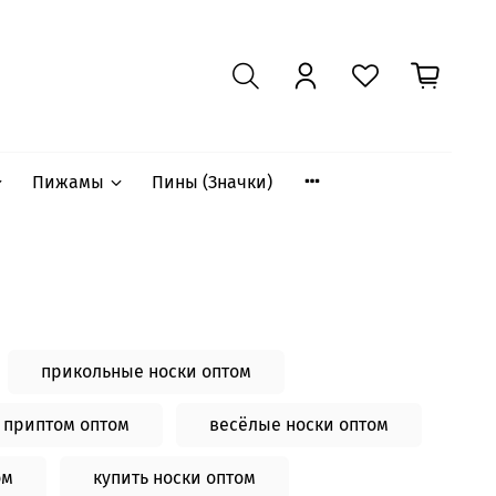
Пижамы
Пины (Значки)
прикольные носки оптом
с приптом оптом
весёлые носки оптом
ом
купить носки оптом