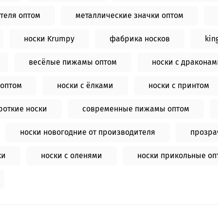
теля оптом
металлические значки оптом
носки Krumpy
фабрика носков
kin
весёлые пижамы оптом
носки с драконам
оптом
носки с ёлками
носки с принтом
роткие носки
современные пижамы оптом
носки новогодние от производителя
прозра
ки
носки с оленями
носки прикольные оп