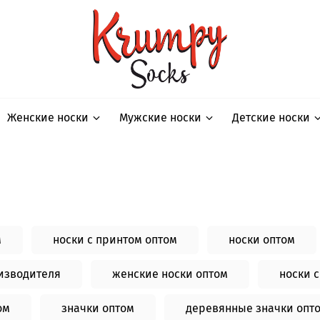
Женские носки
Мужские носки
Детские носки
м
носки с принтом оптом
носки оптом
оизводителя
женские носки оптом
носки 
ом
значки оптом
деревянные значки опт