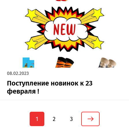
08.02.2023
Поступление новинок к 23
февраля !
1
2
3