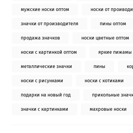
мужские носки оптом
носки от проиводи
значки от производителя
пины оптом
продажа значков
носки цветные оптом
носки с картинкой оптом
яркие пижамы 
металлические значки
пины
ко
носки с рисунками
носки с котиками
подарки на новый год
прикольные знач
значки с картинками
махровые носки