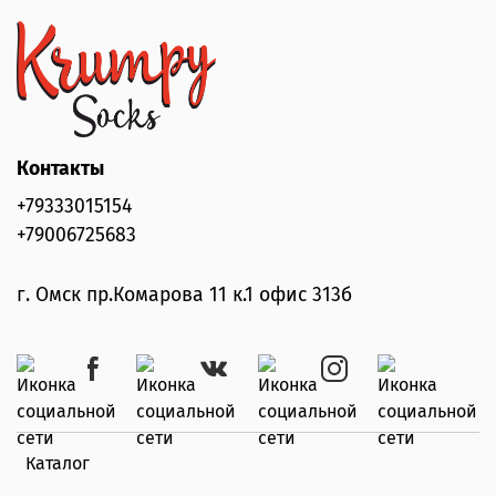
Контакты
+79333015154
+79006725683
г. Омск пр.Комарова 11 к.1 офис 313б
Каталог