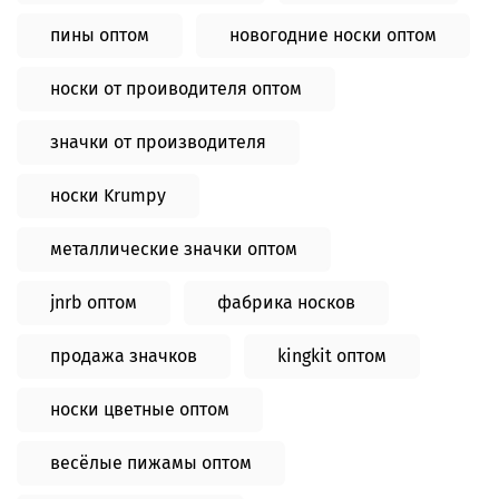
пины оптом
новогодние носки оптом
носки от проиводителя оптом
значки от производителя
носки Krumpy
металлические значки оптом
jnrb оптом
фабрика носков
продажа значков
kingkit оптом
носки цветные оптом
весёлые пижамы оптом