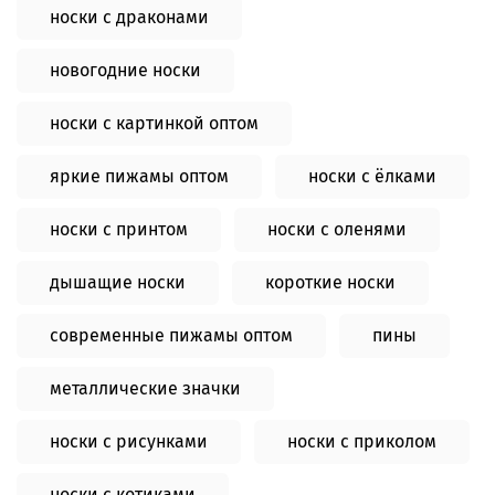
носки с драконами
новогодние носки
носки с картинкой оптом
яркие пижамы оптом
носки с ёлками
носки с принтом
носки с оленями
дышащие носки
короткие носки
современные пижамы оптом
пины
металлические значки
носки с рисунками
носки с приколом
носки с котиками