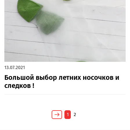
13.07.2021
Большой выбор летних носочков и
следков !
1
2