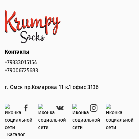
Контакты
+79333015154
+79006725683
г. Омск пр.Комарова 11 к.1 офис 313б
Каталог