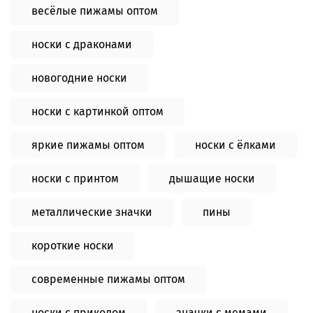
весёлые пижамы оптом
носки с драконами
новогодние носки
носки с картинкой оптом
яркие пижамы оптом
носки с ёлками
носки с принтом
дышащие носки
металлические значки
пины
короткие носки
современные пижамы оптом
носки с приколом
значки с мемами